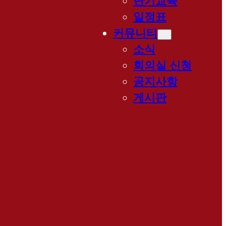
단기교육
일정표
커뮤니티
소식
회의실 신청
공지사항
게시판