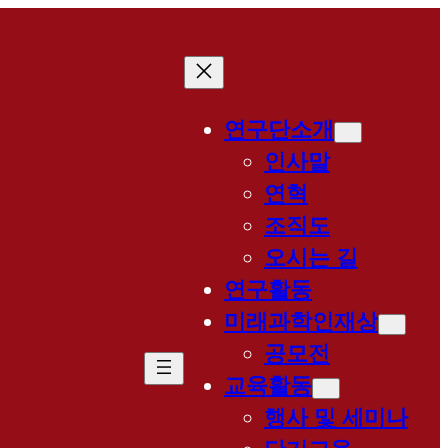
연구단소개
인사말
연혁
조직도
오시는 길
연구활동
미래과학인재상
공모전
교육활동
행사 및 세미나