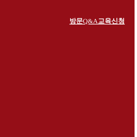
방문
Q&A
교육신청