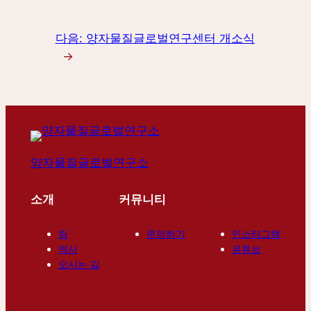
다음:
양자물질글로벌연구센터 개소식
→
양자물질글로벌연구소
소개
커뮤니티
소셜
팀
문의하기
인스타그램
역사
유튜브
오시는 길