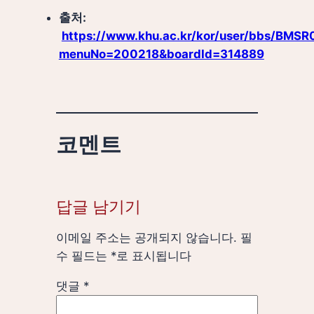
출처:
https://www.khu.ac.kr/kor/user/bbs/BMS
menuNo=200218&boardId=314889
코멘트
답글 남기기
이메일 주소는 공개되지 않습니다.
필
수 필드는
*
로 표시됩니다
댓글
*